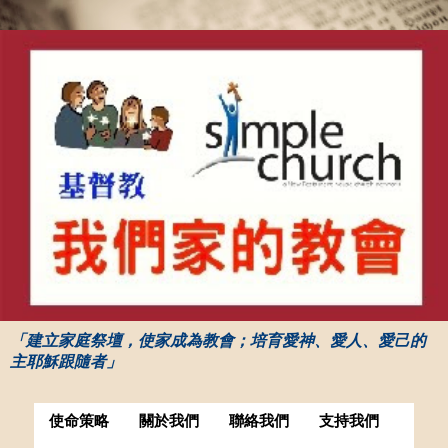
「建立家庭祭壇，使家成為教會；培育愛神、愛人、愛己的
主耶穌跟隨者」
使命策略
關於我們
聯絡我們
支持我們