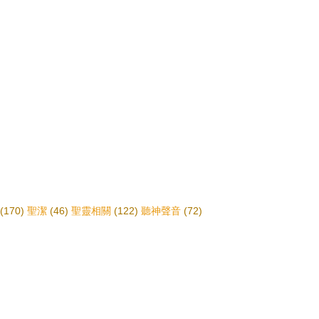
(170)
聖潔
(46)
聖靈相關
(122)
聽神聲音
(72)