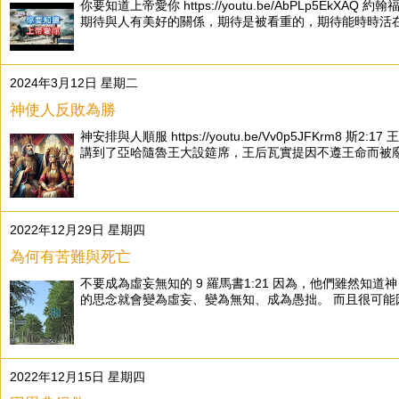
你要知道上帝愛你 https://youtu.be/AbPLp
期待與人有美好的關係，期待是被看重的，期待能時時活在「
2024年3月12日 星期二
神使人反敗為勝
神安排與人順服 https://youtu.be/Vv0p5J
講到了亞哈隨魯王大設筵席，王后瓦實提因不遵王命而被廢。
2022年12月29日 星期四
為何有苦難與死亡
不要成為虛妄無知的 9 羅馬書1:21 因為，他們雖然
的思念就會變為虛妄、變為無知、成為愚拙。 而且很可能因
2022年12月15日 星期四