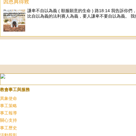
因恩典得救
謙卑不自以為義 ( 順服願意的生命 ) 路18:14 
比自以為義的法利賽人為義，要人謙卑不要自以為義。 我們
教會事工與服務
異象使命
事工策略
事工報導
關心支持
事工歷史
活動翦影