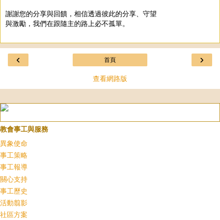
謝謝您的分享與回饋，相信透過彼此的分享、守望
與激勵，我們在跟隨主的路上必不孤單。
‹
›
首頁
查看網路版
教會事工與服務
異象使命
事工策略
事工報導
關心支持
事工歷史
活動翦影
社區方案