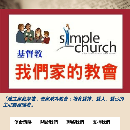
「建立家庭祭壇，使家成為教會；培育愛神、愛人、愛己的
主耶穌跟隨者」
使命策略
關於我們
聯絡我們
支持我們