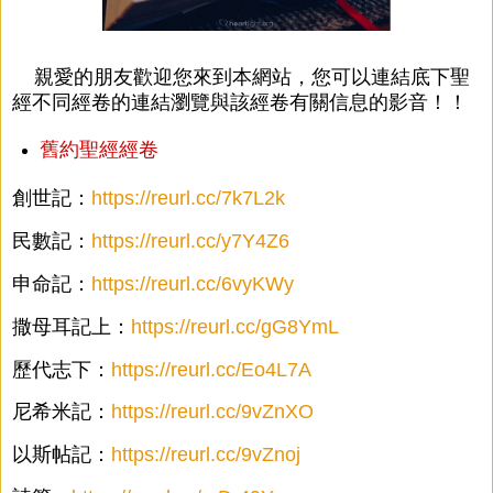
親愛的朋友歡迎您來到本網站，您可以連結底下聖
經不同經卷的連結瀏覽與該經卷有關信息的影音！！
舊約聖經經卷
創世記：
https://reurl.cc/7k7L2k
民數記：
https://reurl.cc/y7Y4Z6
申命記：
https://reurl.cc/6vyKWy
撒母耳記上：
https://reurl.cc/gG8YmL
歷代志下：
https://reurl.cc/Eo4L7A
尼希米記：
https://reurl.cc/9vZnXO
以斯帖記：
https://reurl.cc/9vZnoj