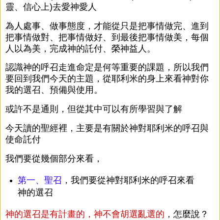
靈、信心上)去愛神愛人
為人處事、做事態度，才能從只是把事情做完、進到
把事情做對、把事情做好、到最後把事情做美，每個
人以為美，完成神的託付、榮神益人。
認識神的呼召走進命定是何等重要的課題，所以我們
要回到我們今天的主題，從耶利米的身上來看神對你
我的選召、預備與使用。
或許不是通則，但從其中可以有所學習與了解
今天讀的聖經裡，主要是有關於神對耶利米的呼召與
使命託付
我們要從幾個部分來看，
第一、聖召
，我們要從神對耶利米的呼召來看
神的選召
神的選召是有計畫的，神不會胡選亂選的
，怎麼說？