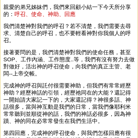
親愛的弟兄姊妹們，我們來回顧小結一下今天所分享
的：
呼召、使命、神助、回應
我們清楚神對我們的呼召？若不清楚，我們需要去尋
求、清楚自己的呼召，也不要輕看神對你我個人的呼
召。
接著要問的是，我們清楚神對我們的使命任務，甚至
SOP、工作內涵、工作態度..等，我們有沒有努力去做
對做好，活出神的呼召使命，向我們的真正主管、老
闆--上帝交帳。
完成神的呼召與託付很需要神助，但我們有常常經歷
神助？經歷神話的引領，經歷祂同在的大能？還記得
一開始請大家記一下的，大家還記得？神很多話、神
話很多，當與神互動是我們的日常，當我們像耶利米
常常聽到並順從神的話，我們的神話必很多，因為神
蹟、神的同在必常常發生在我們生活中。
第四回應，完成神的呼召使命，與我們怎樣回應有很