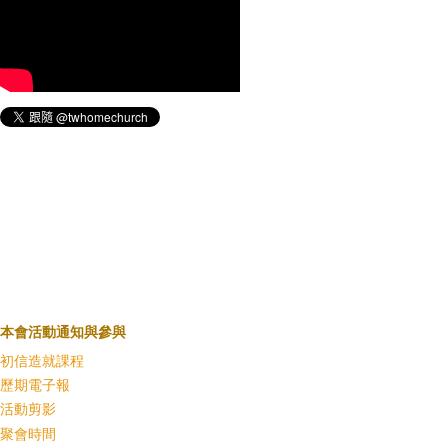
本會活動通知與參與
初信造就課程
歷期電子報
活動剪影
聚會時間