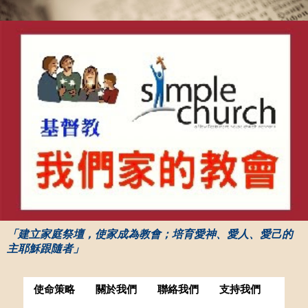
「建立家庭祭壇，使家成為教會；培育愛神、愛人、愛己的
主耶穌跟隨者」
使命策略
關於我們
聯絡我們
支持我們