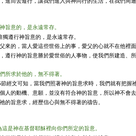
，進而去遵行，讓我們進入與神同行的生活，在我們周
行神旨意的，是永遠常存。
，惟獨遵行神旨意的，是永遠常存。
父來的，當人愛這些世俗上的事，愛父的心就不在他裡
，遵行神的旨意勝於愛世俗的人事物，使我們所建造、
我們所求於他的，無不得著。
15節經文可知，當我們照著神的旨意求時，我們就有把握
個人的動機、意願，並沒有符合神的旨意，所以神不會
祂的旨意求，經歷信心與無不得著的禱告。
；因為這是神在基督耶穌裡向你們所定的旨意。