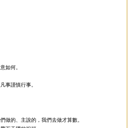
旨意如何。
人凡事謹慎行事。
我們做的、主說的，我們去做才算數。