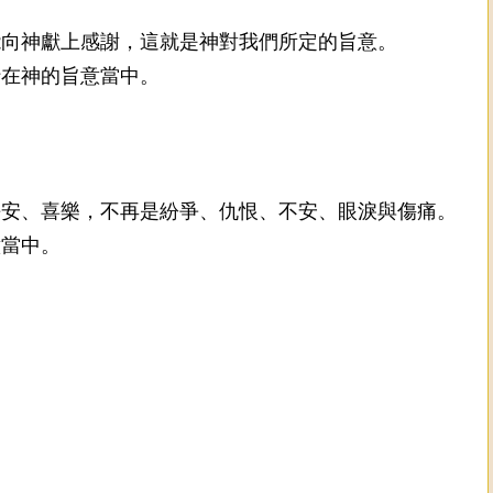
能向神獻上感謝，這就是神對我們所定的旨意。
行在神的旨意當中。
平安、喜樂，不再是紛爭、仇恨、不安、眼淚與傷痛。
意當中。