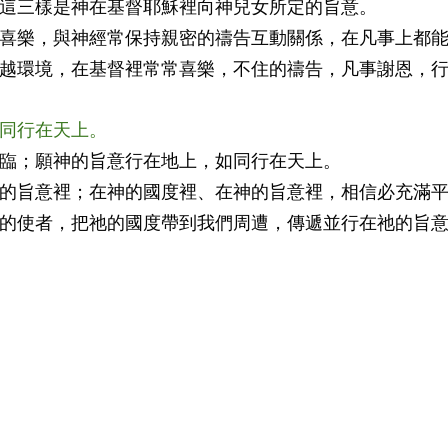
這三樣是神在基督耶穌裡向神兒女所定的旨意。
喜樂，與神經常保持親密的禱告互動關係，在凡事上都
越環境，在基督裡常常喜樂，不住的禱告，凡事謝恩，
如同行在天上。
臨；願神的旨意行在地上，如同行在天上。
的旨意裡；在神的國度裡、在神的旨意裡，相信必充滿
的使者，把祂的國度帶到我們周遭，傳遞並行在祂的旨