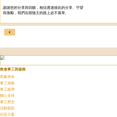
謝謝您的分享與回饋，相信透過彼此的分享、守望
與激勵，我們在跟隨主的路上必不孤單。
‹
教會事工與服務
異象使命
事工策略
事工報導
關心支持
事工歷史
活動翦影
社區方案