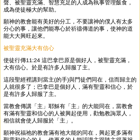
聲、被聖靈充滿、智慧充足的人成為執事管理飯食，
成為使徒極大的幫助。
願神的教會能有美好的分工，不要讓神的僕人有太多
分心的事，讓他們能專心於祈禱傳道的事，使神的道
能大大興旺起來。
被聖靈充滿大有信心
使徒行傳11:24 這巴拿巴原是個好人，被聖靈充滿，
大有信心。於是有許多人歸服了主。
這段聖經裡講到當主(的手)與門徒們同在，信而歸主的
人就很多了；巴拿巴是個好人，滿有聖靈和信心，於
是有許多人歸服了主。
當教會傳講「主」耶穌有「主」的大能同在，當教會
有滿有聖靈和信心的人被興起使用，勸勉教誨眾人，
相信就會使人歸服於「主」。
願神祝福祂的教會滿有祂大能的同在，興起更多滿有
聖靈和信心的人，使更多的人能認識主跟隨主得著祝