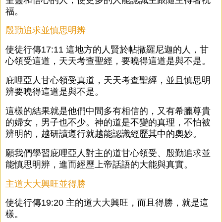
福。
殷勤追求並慎思明辨
使徒行傳17:11 這地方的人賢於帖撒羅尼迦的人，甘
心領受這道，天天考查聖經，要曉得這道是與不是。
庇哩亞人甘心領受真道，天天考查聖經，並且慎思明
辨要曉得這道是與不是。
這樣的結果就是他們中間多有相信的，又有希臘尊貴
的婦女，男子也不少。神的道是不變的真理，不怕被
辨明的，越研讀遵行就越能認識經歷其中的奧妙。
願我們學習庇哩亞人對主的道甘心領受、殷勤追求並
能慎思明辨，進而經歷上帝話語的大能與真實。
主道大大興旺並得勝
使徒行傳19:20 主的道大大興旺，而且得勝，就是這
樣。