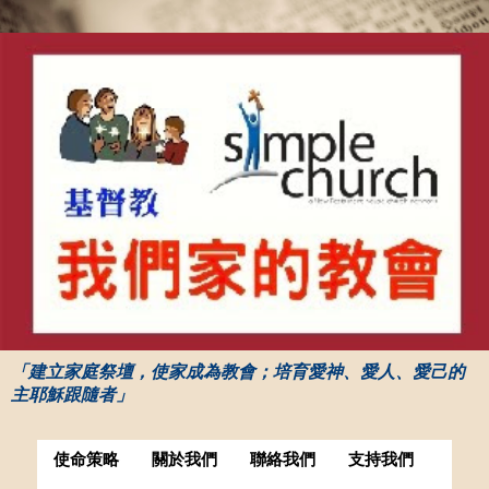
「建立家庭祭壇，使家成為教會；培育愛神、愛人、愛己的
主耶穌跟隨者」
使命策略
關於我們
聯絡我們
支持我們