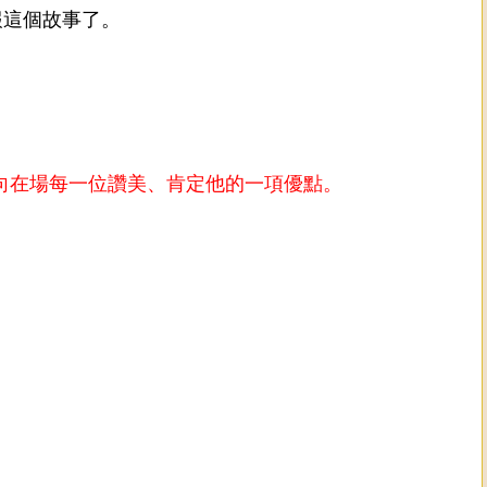
報這個故事了。
向在場每一位讚美、肯定他的一項優點。