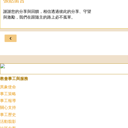
張貼留言
謝謝您的分享與回饋，相信透過彼此的分享、守望
與激勵，我們在跟隨主的路上必不孤單。
‹
教會事工與服務
異象使命
事工策略
事工報導
關心支持
事工歷史
活動翦影