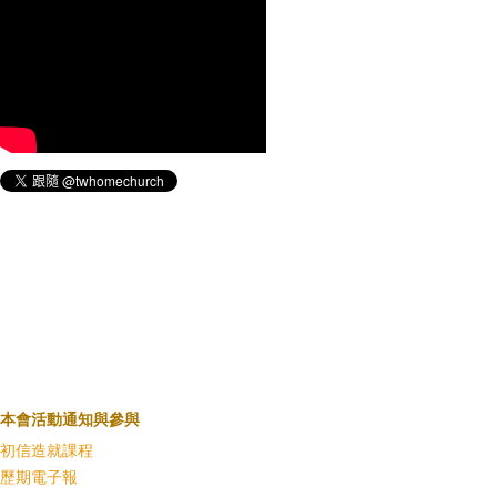
本會活動通知與參與
初信造就課程
歷期電子報