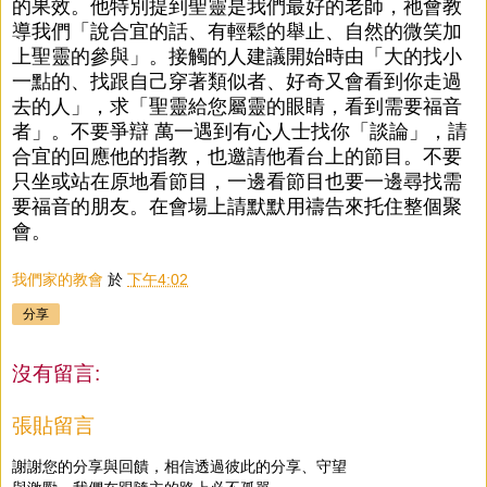
的果效。他特別提到聖靈是我們最好的老師，祂會教
導我們「說合宜的話、有輕鬆的舉止、自然的微笑加
上聖靈的參與」。接觸的人建議開始時由「大的找小
一點的、找跟自己穿著類似者、好奇又會看到你走過
去的人」，求「聖靈給您屬靈的眼睛，看到需要福音
者」。不要爭辯 萬一遇到有心人士找你「談論」，請
合宜的回應他的指教，也邀請他看台上的節目。不要
只坐或站在原地看節目，一邊看節目也要一邊尋找需
要福音的朋友。在會場上請默默用禱告來托住整個聚
會。
我們家的教會
於
下午4:02
分享
沒有留言:
張貼留言
謝謝您的分享與回饋，相信透過彼此的分享、守望