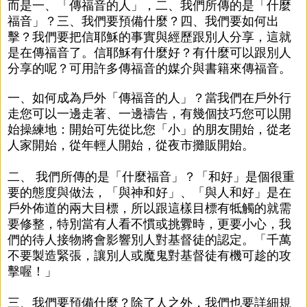
而是一、「傳福音的人」，二、我們所傳的是「什麼
福音」？三、我們要預備什麼？四、我們要如何出
擊？我們要把信耶穌的事實與經歷跟別人分享，這就
是在傳福音了。信耶穌有什麼好？有什麼可以跟別人
分享的呢？可用許多傳福音的媒介與書籍來傳福音。
一、如何成為戶外「傳福音的人」？當我們在戶外行
走您可以一邊走著、一邊禱告，有幾個技巧您可以開
始操練地：開始可先從比您「小」的朋友開始，從老
人家開始，從年輕人開始，從夜市攤販開始。
二、 我們所傳的是「什麼福音」？「和好」是個很重
要的態度與做法，「與神和好」、「與人和好」是在
戶外佈道的兩大目標，所以跟這樣目標有牴觸的就需
要修整，特別當有人看不慣或挑釁時，更要小心，我
們的待人接物將會影響別人對基督徒的認定。「千萬
不要製造緊張，讓別人或魔鬼對基督徒有機可趁的攻
擊喔！」
三、我們要預備什麼？除了人之外，我們也要詳細規