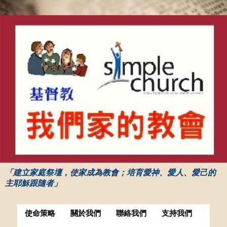
「建立家庭祭壇，使家成為教會；培育愛神、愛人、愛己的
主耶穌跟隨者」
使命策略
關於我們
聯絡我們
支持我們