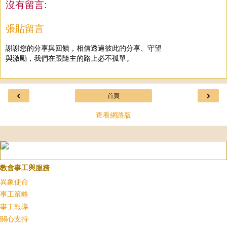
沒有留言:
張貼留言
謝謝您的分享與回饋，相信透過彼此的分享、守望
與激勵，我們在跟隨主的路上必不孤單。
‹
›
首頁
查看網路版
教會事工與服務
異象使命
事工策略
事工報導
關心支持