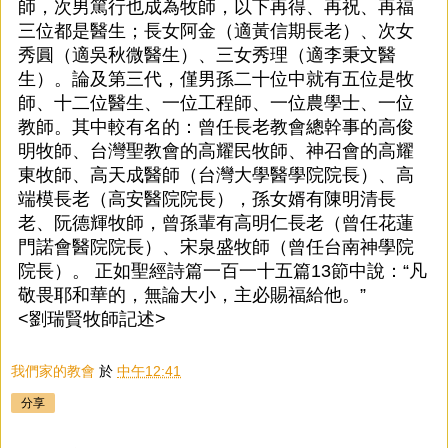
師，次男篤行也成為牧師，以下再得、再祝、再福
三位都是醫生；長女阿金（適黃信期長老）、次女
秀圓（適吳秋微醫生）、三女秀理（適李秉文醫
生）。論及第三代，僅男孫二十位中就有五位是牧
師、十二位醫生、一位工程師、一位農學士、一位
教師。其中較有名的：曾任長老教會總幹事的高俊
明牧師、台灣聖教會的高耀民牧師、神召會的高耀
東牧師、高天成醫師（台灣大學醫學院院長）、高
端模長老（高安醫院院長），孫女婿有陳明清長
老、阮德輝牧師，曾孫輩有高明仁長老（曾任花蓮
門諾會醫院院長）、宋泉盛牧師（曾任台南神學院
院長）。 正如聖經詩篇一百一十五篇13節中說：“凡
敬畏耶和華的，無論大小，主必賜福給他。”
<劉瑞賢牧師記述>
我們家的教會
於
中午12:41
分享