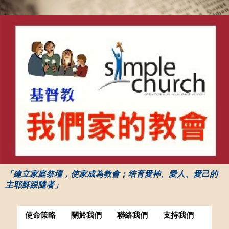
「建立家庭祭壇，使家成為教會；培育愛神、愛人、愛己的
主耶穌跟隨者」
使命策略
關於我們
聯絡我們
支持我們