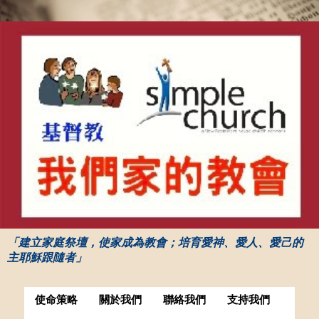
「建立家庭祭壇，使家成為教會；培育愛神、愛人、愛己的
主耶穌跟隨者」
使命策略
關於我們
聯絡我們
支持我們