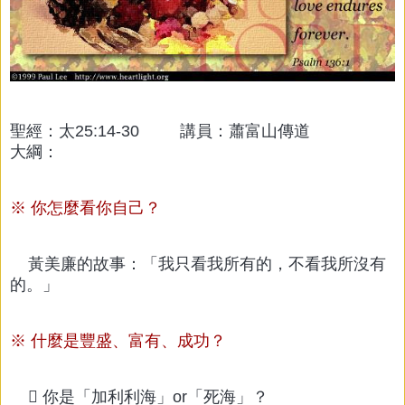
聖經：太25:14-30 講員：蕭富山傳道
大綱：
※ 你怎麼看你自己？
黃美廉的故事：「我只看我所有的，不看我所沒有
的。」
※ 什麼是豐盛、富有、成功？
 你是「加利利海」or「死海」？