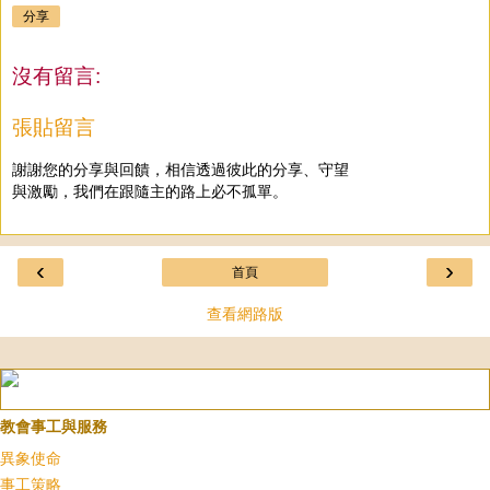
分享
沒有留言:
張貼留言
謝謝您的分享與回饋，相信透過彼此的分享、守望
與激勵，我們在跟隨主的路上必不孤單。
‹
›
首頁
查看網路版
教會事工與服務
異象使命
事工策略