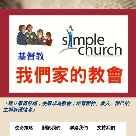
「建立家庭祭壇，使家成為教會；培育愛神、愛人、愛己的
主耶穌跟隨者」
使命策略
關於我們
聯絡我們
支持我們