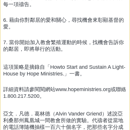
每一項禱告。
6. 藉由你對鄰居的愛和關心，尋找機會來彰顯基督的
愛。
7. 當你開始加入教會繁殖運動的時候，找機會告訴你
的鄰居，即將舉行的活動。
這項策略是摘錄自「Howto Start and Sustain A Light-
House by Hope Ministries.」一書。
詳細資料請參閱閱網站www.hopeministries.org或聯絡
1.800.217.5200。
亞文．凡德．葛林德（Alvin Vander Griend）述說亞
利桑那州鳳凰城一間教會所做的實驗。代禱者從當地
的電話簿隨機抽樣一百六十個名字，把那些名字分成