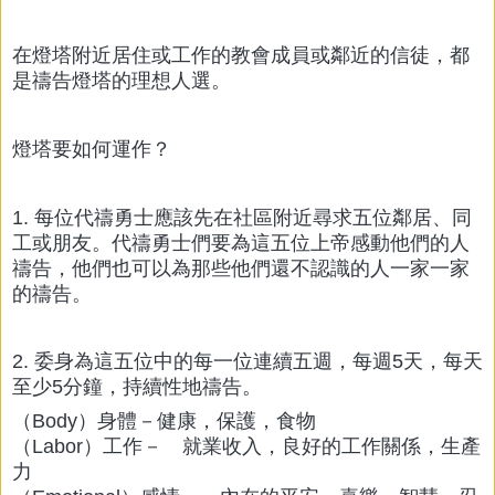
在燈塔附近居住或工作的教會成員或鄰近的信徒，都
是禱告燈塔的理想人選。
燈塔要如何運作？
1. 每位代禱勇士應該先在社區附近尋求五位鄰居、同
工或朋友。代禱勇士們要為這五位上帝感動他們的人
禱告，他們也可以為那些他們還不認識的人一家一家
的禱告。
2. 委身為這五位中的每一位連續五週，每週5天，每天
至少5分鐘，持續性地禱告。
（Body）身體－健康，保護，食物
（Labor）工作－ 就業收入，良好的工作關係，生產
力