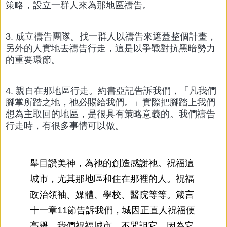
策略，設立一群人來為那地區禱告。
3. 成立禱告團隊。找一群人以禱告來遮蓋整個計畫，
另外的人實地去禱告行走，這是以爭戰對抗黑暗勢力
的重要環節。
4. 親自在那地區行走。約書亞記告訴我們，「凡我們
腳掌所踏之地，祂必賜給我們。」實際把腳踏上我們
想為主取回的地區，是很具有策略意義的。我們禱告
行走時，有很多事情可以做。
舉目讚美神，為祂的創造感謝祂。祝福這
城市，尤其那地區和住在那裡的人。祝福
政治領袖、媒體、學校、醫院等等。箴言
十一章11節告訴我們，城因正直人祝福便
高舉。我們祝福城市，不咒詛它，因為它