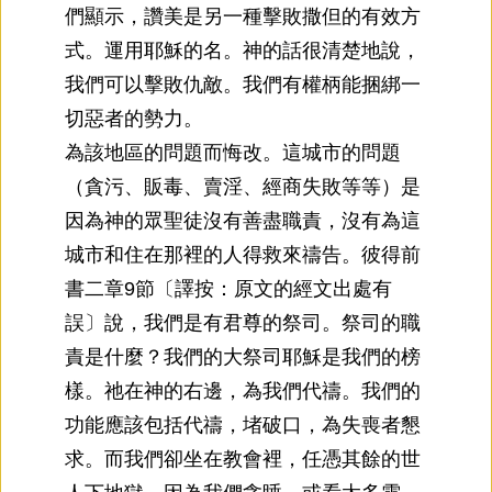
們顯示，讚美是另一種擊敗撒但的有效方
式。運用耶穌的名。神的話很清楚地說，
我們可以擊敗仇敵。我們有權柄能捆綁一
切惡者的勢力。
為該地區的問題而悔改。這城市的問題
（貪污、販毒、賣淫、經商失敗等等）是
因為神的眾聖徒沒有善盡職責，沒有為這
城市和住在那裡的人得救來禱告。彼得前
書二章9節〔譯按：原文的經文出處有
誤〕說，我們是有君尊的祭司。祭司的職
責是什麼？我們的大祭司耶穌是我們的榜
樣。祂在神的右邊，為我們代禱。我們的
功能應該包括代禱，堵破口，為失喪者懇
求。而我們卻坐在教會裡，任憑其餘的世