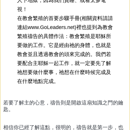
人下地獄，因為我們貪睡、或看太多電
視！
在教會繁殖的首要步驟手冊(相關資料請請
連結www.GoLeaders.net)裡也提到為教會
繁殖禱告的具體作法：教會繁殖是耶穌所
要做的工作。它是經由祂的身體，也就是
教會並且透過教會的頭來完成的。我們若
要配合主耶穌一起工作，就一定要先了解
祂想要做什麼事，祂想在什麼時候完成及
在什麼地點完成。
若要了解主的心意，禱告則是開啟這扇知識之門的鑰
匙。
相信你已經了解這點，很明的，禱告就是第一步，也