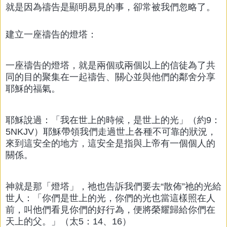
就是因為禱告是顯明易見的事，卻常被我們忽略了。
建立一座禱告的燈塔：
一座禱告的燈塔，就是兩個或兩個以上的信徒為了共
同的目的聚集在一起禱告、關心並與他們的鄰舍分享
耶穌的福氣。
耶穌說過：「我在世上的時候，是世上的光」（約9：
5NKJV）耶穌帶領我們走過世上各種不可靠的狀況，
來到這安全的地方，這安全是指與上帝有一個個人的
關係。
神就是那「燈塔」，祂也告訴我們要去“散佈”祂的光給
世人：「你們是世上的光，你們的光也當這樣照在人
前，叫他們看見你們的好行為，便將榮耀歸給你們在
天上的父。」（太5：14、16）