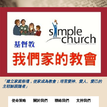
「建立家庭祭壇，使家成為教會；培育愛神、愛人、愛己的
主耶穌跟隨者」
使命策略
關於我們
聯絡我們
支持我們