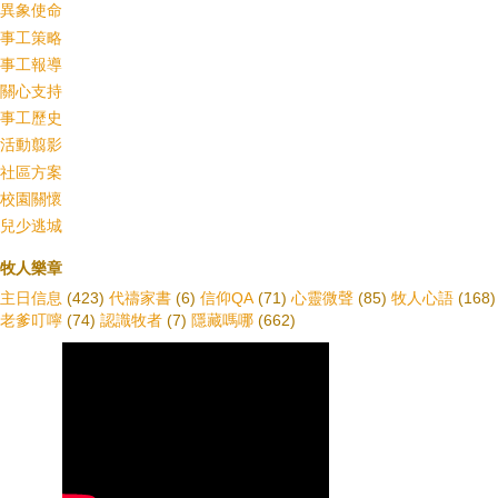
異象使命
事工策略
事工報導
關心支持
事工歷史
活動翦影
社區方案
校園關懷
兒少逃城
牧人樂章
主日信息
(423)
代禱家書
(6)
信仰QA
(71)
心靈微聲
(85)
牧人心語
(168)
老爹叮嚀
(74)
認識牧者
(7)
隱藏嗎哪
(662)