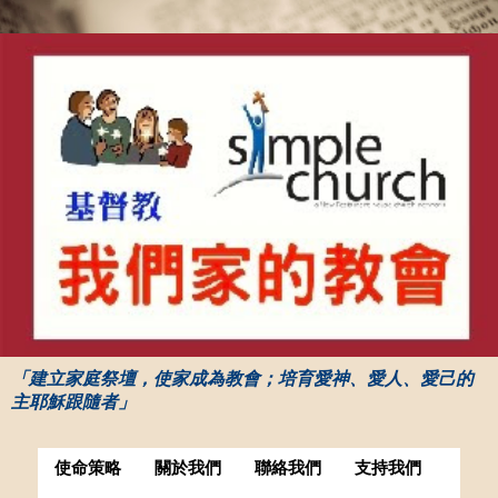
「建立家庭祭壇，使家成為教會；培育愛神、愛人、愛己的
主耶穌跟隨者」
使命策略
關於我們
聯絡我們
支持我們