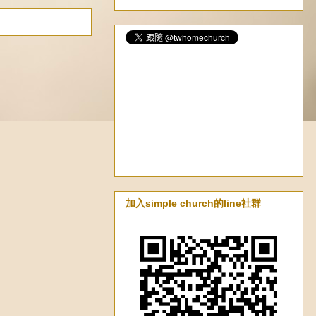
加入simple church的line社群