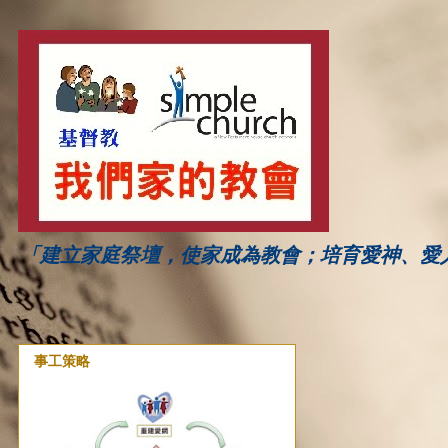
「建立家庭祭壇，使家成為教會；培育愛神、愛
事工策略