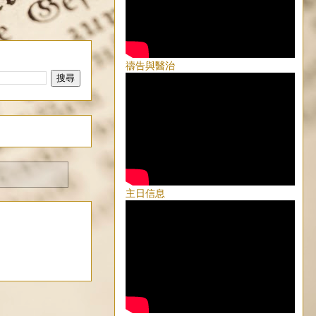
禱告與醫治
主日信息