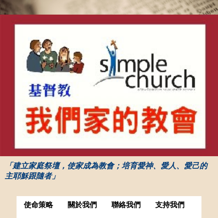
「建立家庭祭壇，使家成為教會；培育愛神、愛人、愛己的
主耶穌跟隨者」
使命策略
關於我們
聯絡我們
支持我們