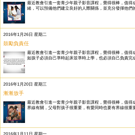
最近教會引進一套青少年親子影音課程，覺得很棒，值得
緒，可以預備他們建立良好的人際關係，並充分發揮他們的潛
2016年1月26日 星期二
鼓勵負責任
最近教會引進一套青少年親子影音課程，覺得很棒，值得
如孩子必須自己準時起床並準時上學，也必須自己負責完成
2016年1月20日 星期三
漸漸放手
最近教會引進一套青少年親子影音課程，覺得很棒，值得
界線有關，父母對孩子很重要，有愛同時也要有界線很重要，
2016年1月11日 星期一