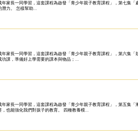
成年家長一同學習，這套課程為啟發「青少年親子教育課程」，第七集「處
力。 怎樣幫助...
成年家長一同學習，這套課程為啟發「青少年親子教育課程」，第六集「鼓
功課，準備好上學需要的課本與物品；...
成年家長一同學習，這套課程為啟發「青少年親子教育課程」，第五集「漸
也能強化我們對孩子的教育。 四種教養模...