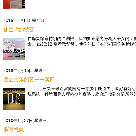
2016年5月8日 星期日
使生你的歡喜
在母親節這特別的節期裡，我們要來思考身為人子女的，要
命。 出20:12 當孝敬父母，使你的日子在耶和華你神所賜你
2016年2月15日 星期一
過去失落的要一一尋回
近日去玉米迷宮闖關有一青少手機遺失，還好有好心人
航系統，雖然開著人煙稀少的夜路，終究是找到分駐所並領
2016年1月27日 星期三
處理怒氣