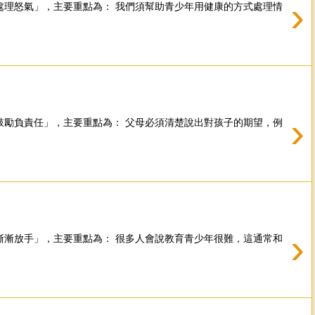
›
理怒氣」，主要重點為： 我們須幫助青少年用健康的方式處理情
›
勵負責任」，主要重點為： 父母必須清楚說出對孩子的期望，例
›
漸放手」，主要重點為： 很多人會說教育青少年很難，這通常和